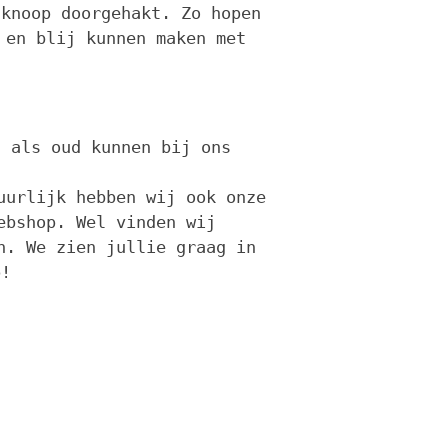
 knoop doorgehakt. Zo hopen
 en blij kunnen maken met
g als oud kunnen bij ons
uurlijk hebben wij ook onze
ebshop. Wel vinden wij
n. We zien jullie graag in
p!