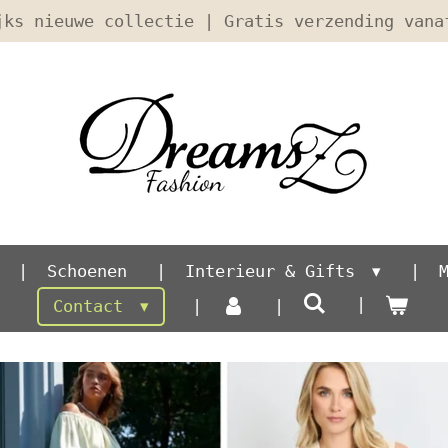
jks nieuwe collectie | Gratis verzending vana
Schoenen
Interieur & Gifts
Contact