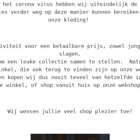
 het corona virus hebben wij uiteindelijk de
jes verder weg op deze manier kunnen bereiken
onze kleding!
iviteit voor een betaalbare prijs, zowel jon
slagen.
om een leuke collectie samen te stellen. Nat
inkel, die ook terug te vinden zijn op onze w
en kopen wij dus nooit teveel van hetzelfde i
e winkel, of shop vanuit huis op onze websho
Wij wensen jullie veel shop plezier toe!