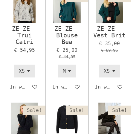
ZE-ZE -
ZE-ZE -
ZE-ZE -
Trui
Blouse
Vest Brit
Catri
Bea
€ 35,00
€ 54,95
€ 25,00
€ 69,95
€ 44,95
In winkelwagen
In winkelwagen
In winkelwage
Sale!
Sale!
Sale!