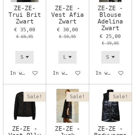
ZE-ZE-
ZE-ZE -
ZE-ZE -
Trui Brit
Vest Afia
Blouse
Zwart
Zwart
Adelina
Zwart
€ 35,00
€ 30,00
€ 25,00
€ 69,95
€ 59,95
€ 39,95
In winkelwagen
In winkelwagen
In winkelwage
Sale!
Sale!
Sale!
ZE-ZE -
ZE-ZE -
ZE-ZE -