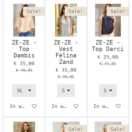
Sale!
Sale!
Sale!
ZE-ZE -
ZE-ZE -
ZE-ZE -
Top
Vest
Top Darci
Dambis
Felina
€ 25,00
Zand
€ 35,00
€ 44,95
€ 35,00
€ 49,95
€ 49,95
In winkelwagen
In winkelwagen
In winkelwage
Sale!
Sale!