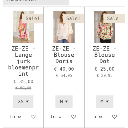
Sale!
Sale!
Sale!
ZE-ZE -
ZE-ZE -
ZE-ZE -
Lange
Blouse
Blouse
jurk
Doris
Dot
bloemenpr
€ 40,00
€ 25,00
int
€ 54,95
€ 39,95
€ 35,00
€ 59,95
In winkelwagen
In winkelwagen
In winkelwage