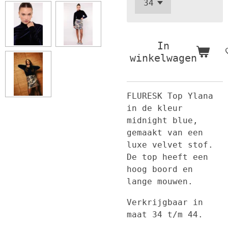
In
winkelwagen
FLURESK Top Ylana
in de kleur
midnight blue,
gemaakt van een
luxe velvet stof.
De top heeft een
hoog boord en
lange mouwen.
Verkrijgbaar in
maat 34 t/m 44.