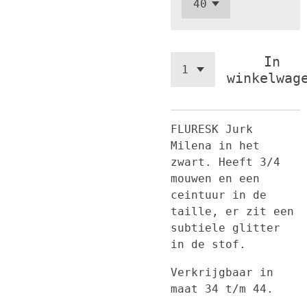
In
winkelwag
FLURESK Jurk
Milena in het
zwart. Heeft 3/4
mouwen en een
ceintuur in de
taille, er zit een
subtiele glitter
in de stof.
Verkrijgbaar in
maat 34 t/m 44.