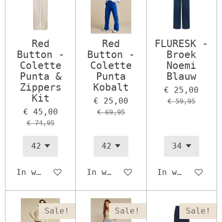
Red
Red
FLURESK -
Button -
Button -
Broek
Colette
Colette
Noemi
Punta &
Punta
Blauw
Zippers
Kobalt
€ 25,00
Kit
€ 25,00
€ 59,95
€ 45,00
€ 69,95
€ 74,95
In winkelwagen
In winkelwagen
In winkelwage
Sale!
Sale!
Sale!