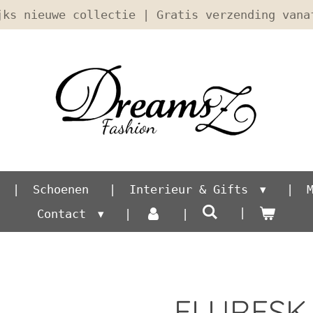
jks nieuwe collectie | Gratis verzending vana
Schoenen
Interieur & Gifts
Contact
FLURESK -