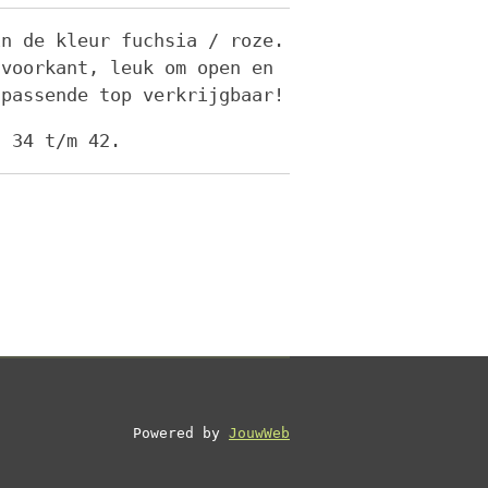
in de kleur fuchsia / roze.
 voorkant, leuk om open en
jpassende top verkrijgbaar!
t 34 t/m 42.
Powered by
JouwWeb