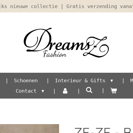
jks nieuwe collectie | Gratis verzending vana
Schoenen
Interieur & Gifts
Contact
ZE-ZE - B