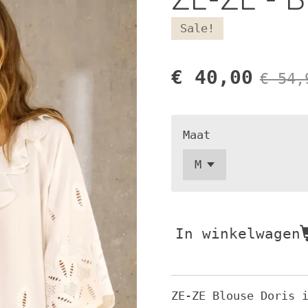
Sale!
€ 40,00
€ 54,
Maat
In winkelwagen
ZE-ZE Blouse Doris 