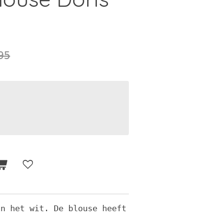
95
in het wit. De blouse heeft